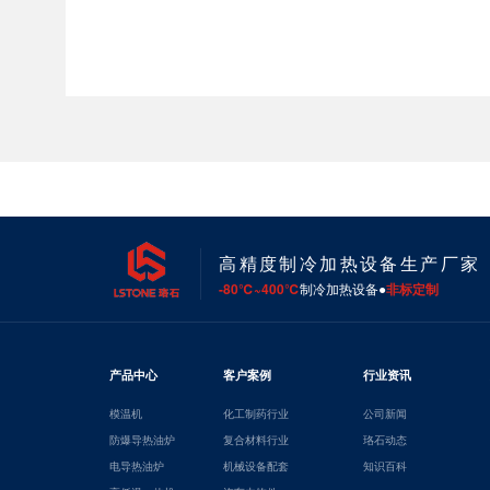
高精度制冷加热设备生产厂家
-80℃~400℃
制冷加热设备●
非标定制
产品中心
客户案例
行业资讯
模温机
化工制药行业
公司新闻
防爆导热油炉
复合材料行业
珞石动态
电导热油炉
机械设备配套
知识百科