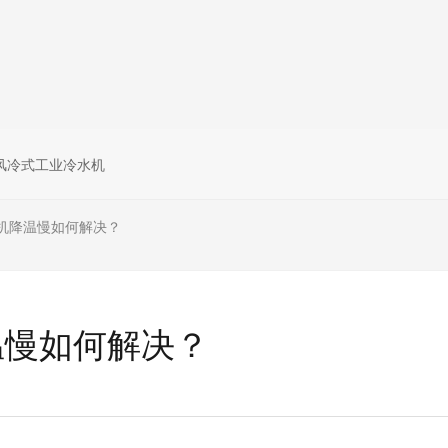
风冷式工业冷水机
机降温慢如何解决？
温慢如何解决？