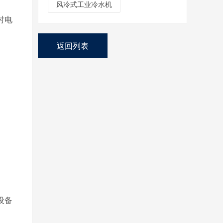
风冷式工业冷水机
时电
返回列表
设备