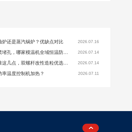
油炉还是蒸汽锅炉？优缺点对比
2026.07.16
色母、玻纤造粒模头频繁堵孔，哪家模温机全域恒温防积碳？
2026.07.14
分辨模温机厂家好坏认准这几点，双螺杆改性造粒优选珞石机械
2026.07.14
功率温度控制机加热？
2026.07.11