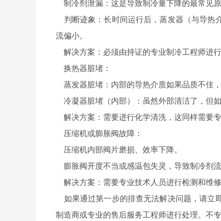
制冷剂泄漏：这是导致制冷量下降的最常见原
判断迹象：长时间运行后，蒸发器（与导热介
流偏小。
解决方案：必须由持证的专业制冷工程师进行
换热器脏堵：
蒸发器脏堵：内部的导热介质如果品质不佳，
冷凝器脏堵（内部）：虽然外部清洁了，但如
解决方案：需要进行化学清洗，这同样需要专
压缩机或膨胀阀故障：
压缩机内部阀片磨损、效率下降。
膨胀阀开度不当或感温包失灵，导致制冷剂流
解决方案：需要专业技术人员进行检测和维
如果通过第一步的排查无法解决问题，请立即
制造商或专业的售后服务工程师进行处理。不