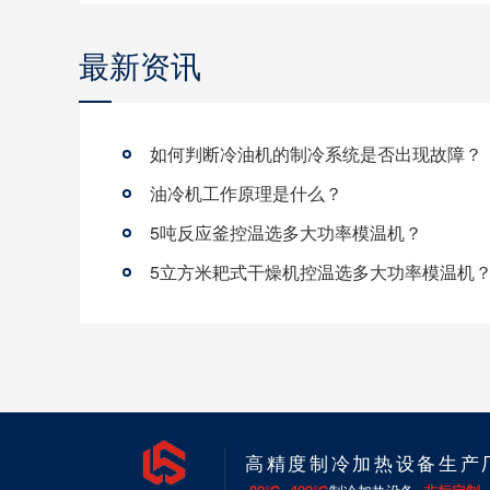
最新资讯
如何判断冷油机的制冷系统是否出现故障？
油冷机工作原理是什么？
5吨反应釜控温选多大功率模温机？
5立方米耙式干燥机控温选多大功率模温机
高精度制冷加热设备生产