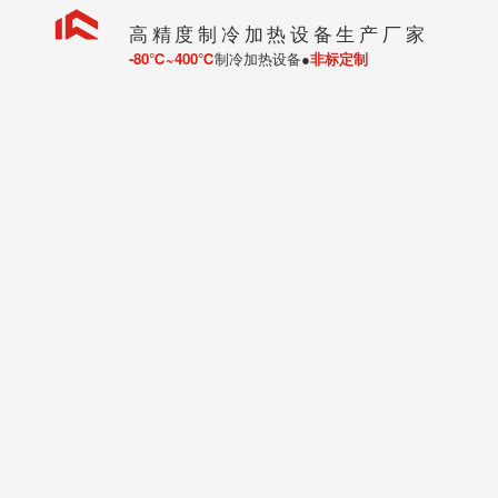
高精度制冷加热设备生产厂家
-80℃~400℃
制冷加热设备●
非标定制