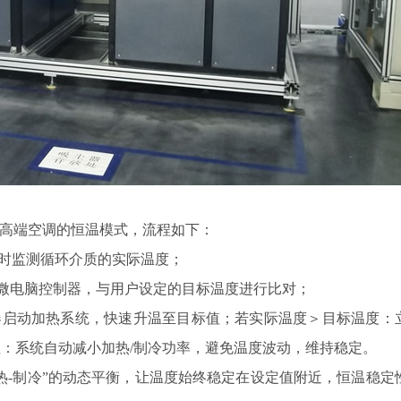
高端空调的恒温模式，流程如下：
时监测循环介质的实际温度；
或微电脑控制器，与用户设定的目标温度进行比对；
器启动加热系统，快速升温至目标值；若实际温度＞目标温度：
：系统自动减小加热/制冷功率，避免温度波动，维持稳定。
热-制冷”的动态平衡，让温度始终稳定在设定值附近，恒温稳定