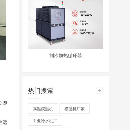
制冷加热循环器
热门搜索
+
立即
高温模温机
模温机厂家
工业冷水机厂
性远