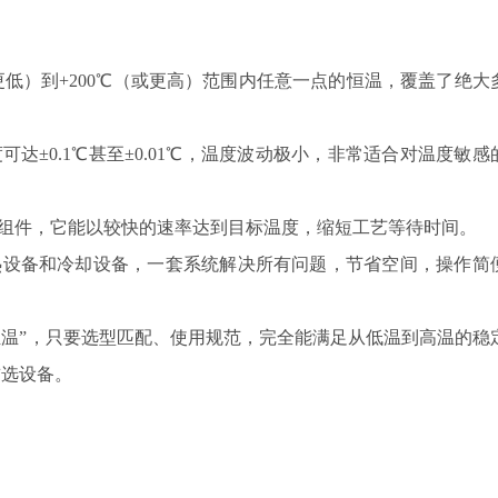
更低）到+200℃（或更高）范围内任意一点的恒温，覆盖了绝大
达±0.1℃甚至±0.01℃，温度波动极小，非常适合对温度敏感
组件，它能以较快的速率达到目标温度，缩短工艺等待时间。
热设备和冷却设备，一套系统解决所有问题，节省空间，操作简
温”，只要选型匹配、使用规范，完全能满足从低温到高温的稳
首选设备。