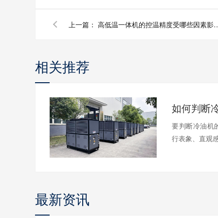
上一篇：
高低温一体机的控温精度受
相关推荐
要判断冷油机
行表象、直观感
最新资讯