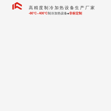
高精度制冷加热设备生产厂家
-80℃~400℃
制冷加热设备●
非标定制