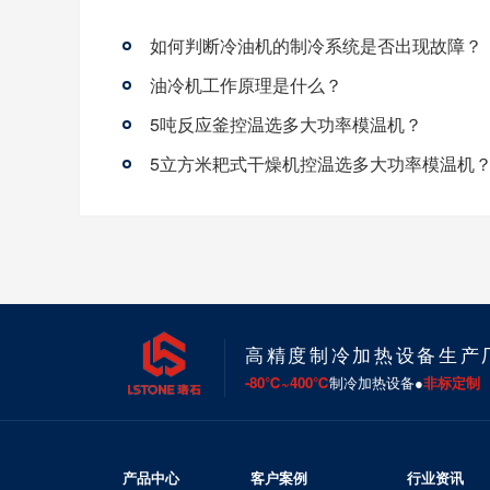
如何判断冷油机的制冷系统是否出现故障？
油冷机工作原理是什么？
5吨反应釜控温选多大功率模温机？
5立方米耙式干燥机控温选多大功率模温机
高精度制冷加热设备生产
-80℃~400℃
制冷加热设备●
非标定制
产品中心
客户案例
行业资讯