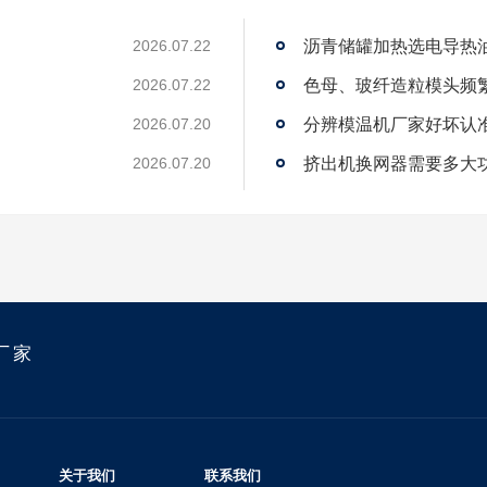
沥青储罐加热选电导热
2026.07.22
2026.07.22
2026.07.20
？
挤出机换网器需要多大
2026.07.20
厂家
关于我们
联系我们