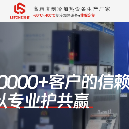
高精度制冷加热设备生产厂家
-80℃~400℃
制冷加热设备●
非标定制