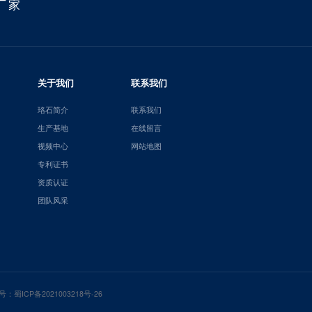
厂家
关于我们
联系我们
珞石简介
联系我们
生产基地
在线留言
视频中心
网站地图
专利证书
资质认证
团队风采
号：
蜀ICP备2021003218号-26