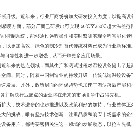
断升级。近年来，行业厂商纷纷加大研发投入力度，以提高设
精度方面，部分厂商已研发出可实现-60℃至250℃超大温差范
智能控制系统，能够通过远程操作和实时监测实现全程智能化管
新，以更加高效、绿色的制冷剂替代传统材料已成为行业新标准
能与可靠性将进一步增强，从而开辟更多应用场景。
近年来的热点领域，而其生产和测试过程对温控设备提出了超
长空间。同时，随着中国制造业的持续升级，传统低端温控设备
快速发展。此外，政策层面的环保趋势也加速了淘汰落后产能和
服务并解决行业痛点的企业将在未来的市场竞争中占得先机。
扩大，技术进步的稳步推进以及政策利好的加持，行业整体正
较大的挑战，唯有坚持技术创新、注重品质和响应市场需求的企
是设备用户，都需要密切关注这一领域的发展动态，以抢占先机