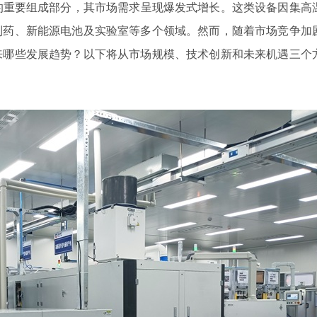
重要组成部分，其市场需求呈现爆发式增长。这类设备因集高
制药、新能源电池及实验室等多个领域。然而，随着市场竞争加
来哪些发展趋势？以下将从市场规模、技术创新和未来机遇三个