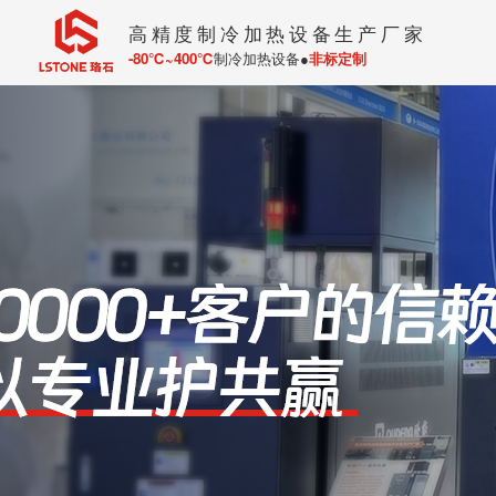
高精度制冷加热设备生产厂家
-80℃~400℃
制冷加热设备●
非标定制