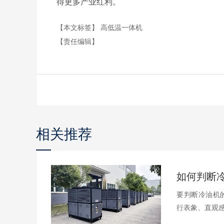
得更多产业红利。
【本文标签】
高低温一体机
【责任编辑】
相关推荐
要判断冷油机
行表象、直观感