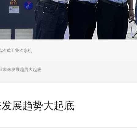
风冷式工业冷水机
业未来发展趋势大起底
来发展趋势大起底