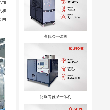
温加
剧和
方面
高低温一体机
防爆高低温一体机