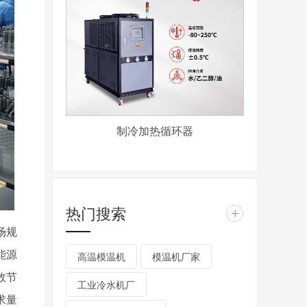
制冷加热循环器
热门搜索
+
场规
能源
高温模温机
模温机厂家
效节
工业冷水机厂
求量