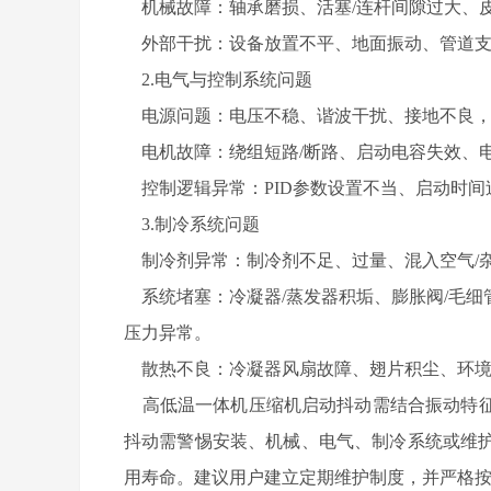
机械故障：轴承磨损、活塞/连杆间隙过大、皮
外部干扰：设备放置不平、地面振动、管道支
2.电气与控制系统问题
电源问题：电压不稳、谐波干扰、接地不良，
电机故障：绕组短路/断路、启动电容失效、
控制逻辑异常：PID参数设置不当、启动时间
3.制冷系统问题
制冷剂异常：制冷剂不足、过量、混入空气/
系统堵塞：冷凝器/蒸发器积垢、膨胀阀/毛细
压力异常。
散热不良：冷凝器风扇故障、翅片积尘、环境
高低温一体机压缩机启动抖动需结合振动特征
抖动需警惕安装、机械、电气、制冷系统或维
用寿命。建议用户建立定期维护制度，并严格