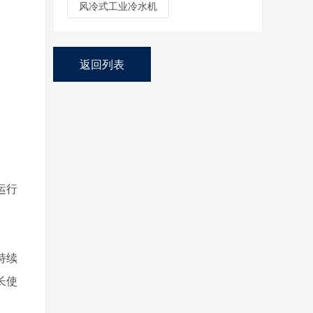
风冷式工业冷水机
返回列表
运行
持续
长使