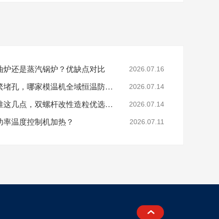
油炉还是蒸汽锅炉？优缺点对比
2026.07.16
色母、玻纤造粒模头频繁堵孔，哪家模温机全域恒温防积碳？
2026.07.14
分辨模温机厂家好坏认准这几点，双螺杆改性造粒优选珞石机械
2026.07.14
功率温度控制机加热？
2026.07.11