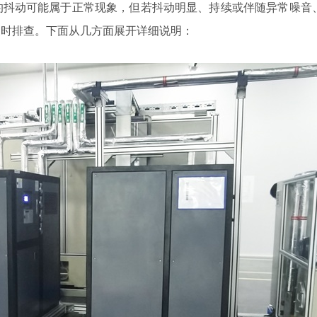
抖动可能属于正常现象，但若抖动明显、持续或伴随异常噪音
及时排查。下面从几方面展开详细说明：