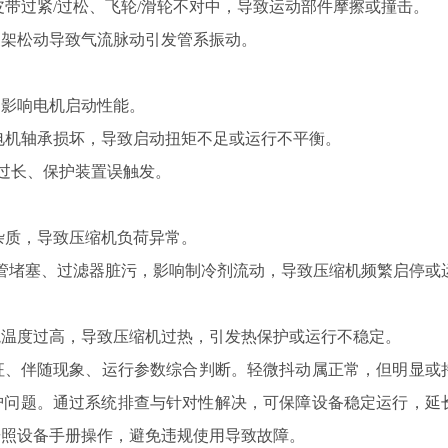
带过紧/过松、飞轮/滑轮不对中，导致运动部件摩擦或撞击。
架松动导致气流脉动引发管系振动。
影响电机启动性能。
电机轴承损坏，导致启动扭矩不足或运行不平衡。
过长、保护装置误触发。
杂质，导致压缩机负荷异常。
管堵塞、过滤器脏污，影响制冷剂流动，导致压缩机频繁启停或
温度过高，导致压缩机过热，引发热保护或运行不稳定。
、伴随现象、运行参数综合判断。轻微抖动属正常，但明显或
护问题。通过系统排查与针对性解决，可保障设备稳定运行，延
按照设备手册操作，避免违规使用导致故障。