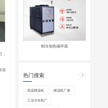
制冷加热循环器
行，
存在
热门搜索
+
高温模温机
模温机厂家
工业冷水机厂