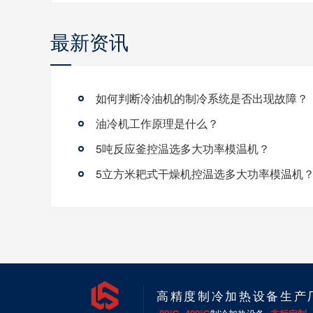
最新资讯
如何判断冷油机的制冷系统是否出现故障？
油冷机工作原理是什么？
5吨反应釜控温选多大功率模温机？
5立方米耙式干燥机控温选多大功率模温机
高精度制冷加热设备生产