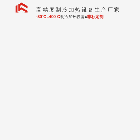
高精度制冷加热设备生产厂家
-80℃~400℃
制冷加热设备●
非标定制