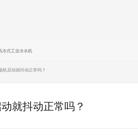
风冷式工业冷水机
缩机启动就抖动正常吗？
启动就抖动正常吗？