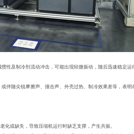
惯性及制冷剂流动冲击，可能出现轻微振动，随后迅速稳定运
或伴随尖锐摩擦声、撞击声、外壳过热、制冷效果差等，表明
老化或缺失，导致压缩机运行时缺乏支撑，产生共振。