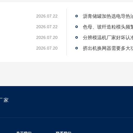
沥青储罐加热选电导热
2026.07.22
2026.07.22
2026.07.20
？
挤出机换网器需要多大
2026.07.20
厂家