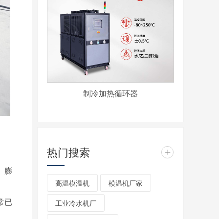
制冷加热循环器
：
热门搜索
+
、膨
高温模温机
模温机厂家
常已
工业冷水机厂