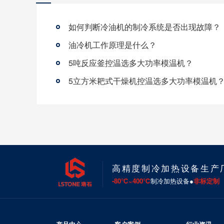
如何判断冷油机的制冷系统是否出现故障？
油冷机工作原理是什么？
5吨反应釜控温选多大功率模温机？
5立方米耙式干燥机控温选多大功率模温机
高精度制冷加热设备生产
-80℃~400℃
制冷加热设备●
非标定制