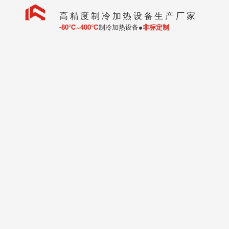
高精度制冷加热设备生产厂家
-80℃~400℃
制冷加热设备●
非标定制