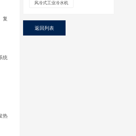
风冷式工业冷水机
。复
返回列表
系统
发热