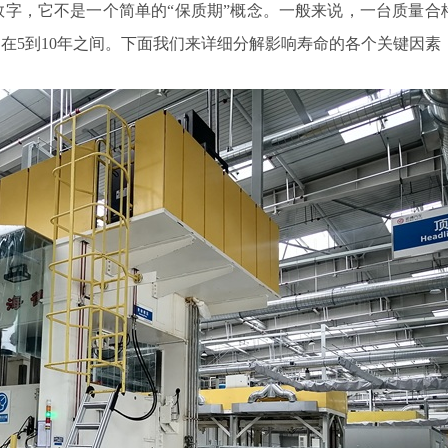
字，它不是一个简单的“保质期”概念。一般来说，一台质量合
在5到10年之间。下面我们来详细分解影响寿命的各个关键因素