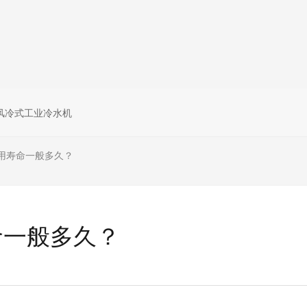
风冷式工业冷水机
用寿命一般多久？
命一般多久？