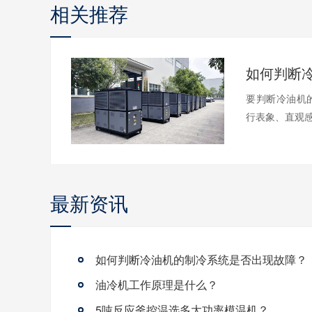
相关推荐
要判断冷油机
行表象、直观感
最新资讯
如何判断冷油机的制冷系统是否出现故障？
油冷机工作原理是什么？
5吨反应釜控温选多大功率模温机？