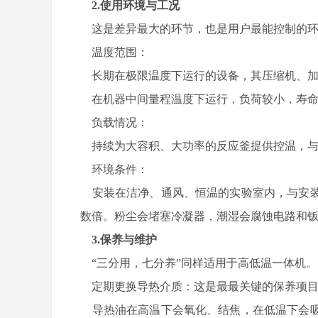
2.使用环境与工况
这是差异最大的环节，也是用户最能控制的环
温度范围：
长期在极限温度下运行的设备，其压缩机、加
在机器中间量程温度下运行，负荷较小，寿命
负载情况：
持续为大容积、大功率的反应釜提供控温，与
环境条件：
安装在洁净、通风、恒温的实验室内，与安装
数倍。粉尘会堵塞冷凝器，潮湿会腐蚀电路和
3.保养与维护
“三分用，七分养”同样适用于高低温一体机。
定期更换导热介质：这是最最关键的保养项
导热油在高温下会氧化、结焦，在低温下会吸