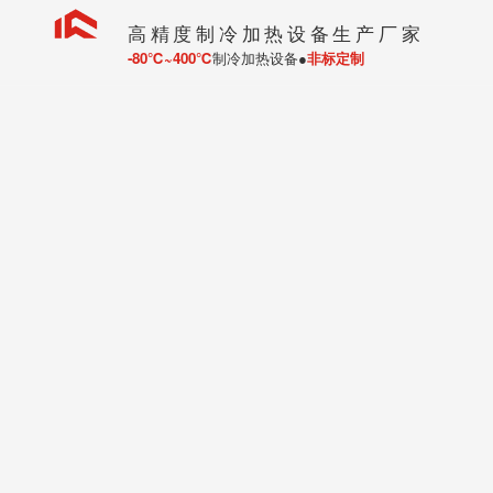
高精度制冷加热设备生产厂家
-80℃~400℃
制冷加热设备●
非标定制