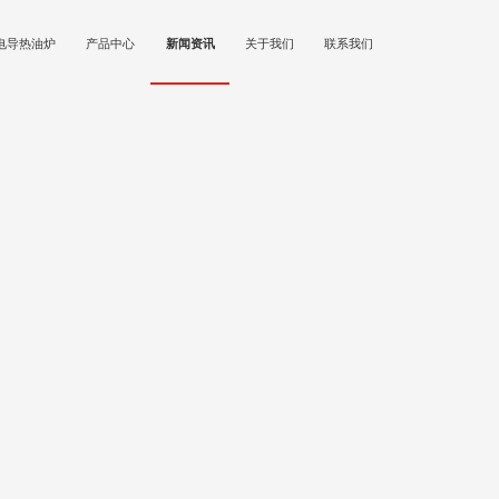
电导热油炉
产品中心
新闻资讯
关于我们
联系我们