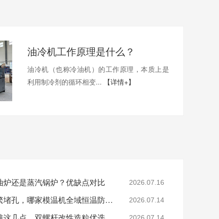
油冷机工作原理是什么？
油冷机（也称冷油机）的工作原理，本质上是
利用制冷剂的循环相变...
【详情+】
油炉还是蒸汽锅炉？优缺点对比
2026.07.16
色母、玻纤造粒模头频繁堵孔，哪家模温机全域恒温防积碳？
2026.07.14
分辨模温机厂家好坏认准这几点，双螺杆改性造粒优选珞石机械
2026.07.14