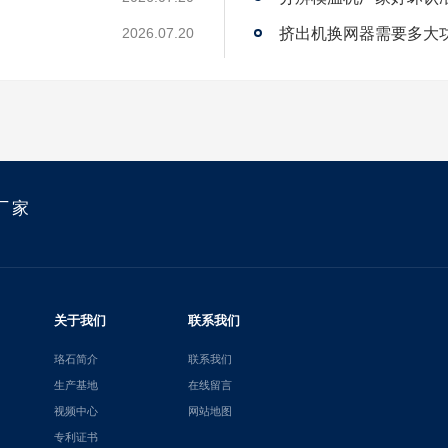
？
挤出机换网器需要多大
2026.07.20
厂家
关于我们
联系我们
珞石简介
联系我们
生产基地
在线留言
视频中心
网站地图
专利证书