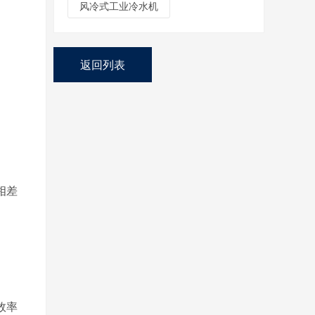
风冷式工业冷水机
返回列表
相差
效率