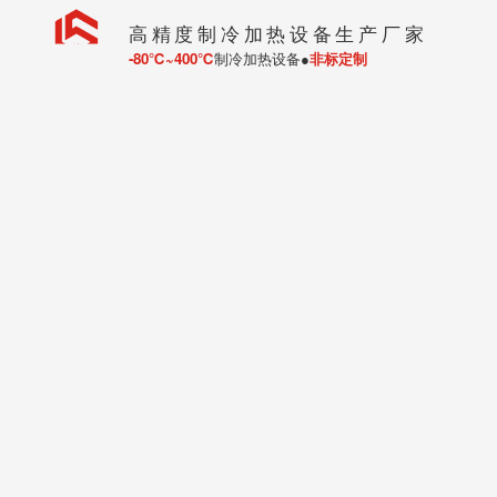
高精度制冷加热设备生产厂家
-80℃~400℃
制冷加热设备●
非标定制