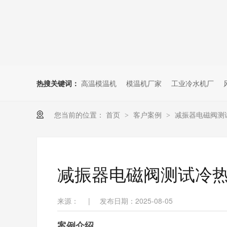
热搜关键词：
高温模温机
模温机厂家
工业冷水机厂
您当前的位置：
首页
客户案例
减振器电磁阀测
>
>
减振器电磁阀测试冷
来源：
|
发布日期：2025-08-05
案例介绍