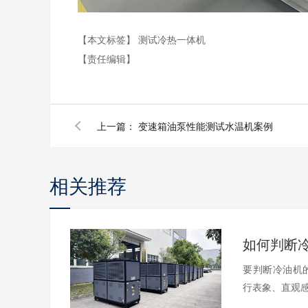
【本文标签】
测试冷热一体机
【责任编辑】
上一篇：
变速箱油泵性能测试水温机案例
相关推荐
要判断冷油机
行表象、直观感