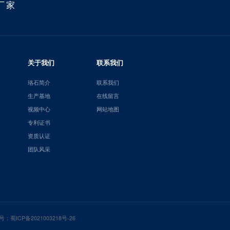
厂家
关于我们
联系我们
珞石简介
联系我们
生产基地
在线留言
视频中心
网站地图
专利证书
资质认证
团队风采
号：
蜀ICP备2021003218号-26