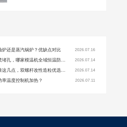
油炉还是蒸汽锅炉？优缺点对比
2026.07.16
色母、玻纤造粒模头频繁堵孔，哪家模温机全域恒温防积碳？
2026.07.14
分辨模温机厂家好坏认准这几点，双螺杆改性造粒优选珞石机械
2026.07.14
功率温度控制机加热？
2026.07.11