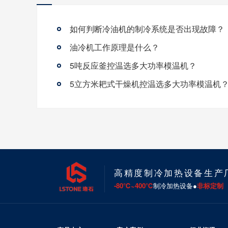
如何判断冷油机的制冷系统是否出现故障？
油冷机工作原理是什么？
5吨反应釜控温选多大功率模温机？
5立方米耙式干燥机控温选多大功率模温机
高精度制冷加热设备生产
-80℃~400℃
制冷加热设备●
非标定制