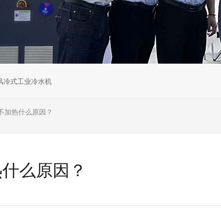
风冷式工业冷水机
不加热什么原因？
热什么原因？