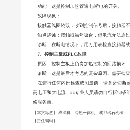
功能：这是控制加热管通电/断电的开关。
故障现象：
接触器线圈烧毁：收到控制信号后，接触器不吸
触点烧蚀：接触器虽然吸合，但电流无法通过
诊断：在断电情况下，用万用表检查接触器线
7、控制主板或PLC故障
原因：控制主板上负责加热控制的回路损坏，
诊断：这是最后才考虑的复杂原因。需要检查
在进行任何内部检查或测量前，请务必切断设
高电压和大电流，非专业人员请勿自行拆卸或
修服务商。
【本文标签】
模温机
冷热一体机
成都珞石机械
【责任编辑】