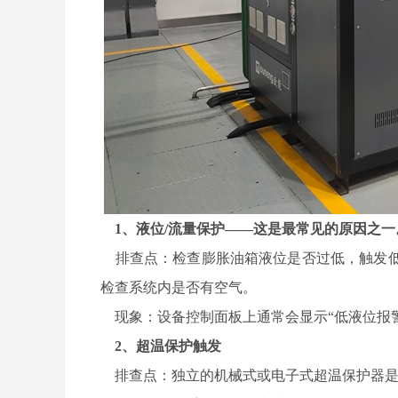
1、液位/流量保护——这是最常见的原因之一
排查点：检查膨胀油箱液位是否过低，触发低
检查系统内是否有空气。
现象：设备控制面板上通常会显示“低液位报警”
2、超温保护触发
排查点：独立的机械式或电子式超温保护器是