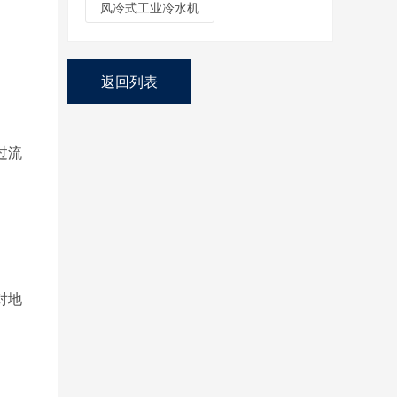
风冷式工业冷水机
返回列表
过流
对地