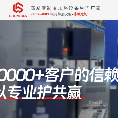
高精度制冷加热设备生产厂家
-80℃~400℃
制冷加热设备●
非标定制