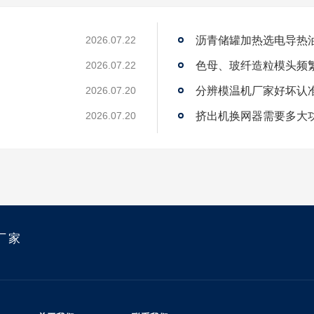
沥青储罐加热选电导热
2026.07.22
2026.07.22
2026.07.20
？
挤出机换网器需要多大
2026.07.20
厂家