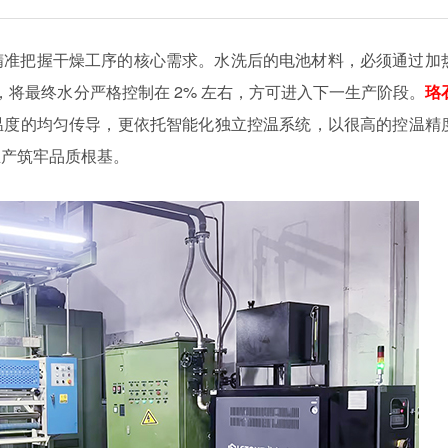
精准把握干燥工序的核心需求。水洗后的电池材料，必须通过加
量，将最终水分严格控制在 2% 左右，方可进入下一生产阶段。
珞
温度的均匀传导，更依托智能化独立控温系统，以很高的控温精
生产筑牢品质根基。