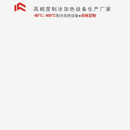
高精度制冷加热设备生产厂家
-80℃~400℃
制冷加热设备●
非标定制