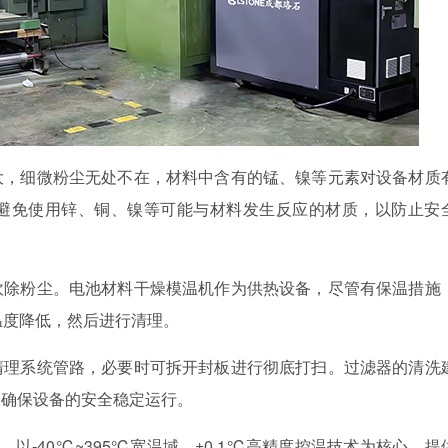
大，细微粉尘无处不在，材料中含有的锰、镍等元素对设备材质
避免使用锌、铜、镍等可能与材料发生反应的材质，以防止安
吹除粉尘。电池材料干燥模温机作为供热设备，尽管有保温措施
温度降低，然后进行清理。
清理系统管路，必要时可拆开封板进行彻底打扫。过滤器的清洗
，确保设备的安全稳定运行。
以-40℃~395℃宽温域、±0.1℃高精度控温技术为核心，提