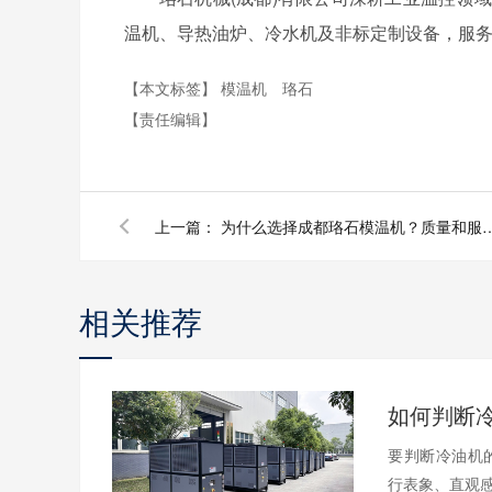
温机、导热油炉、冷水机及非标定制设备，服务
【本文标签】
模温机
珞石
【责任编辑】
上一篇：
为什么选择成都珞石模温机？质
相关推荐
要判断冷油机
行表象、直观感