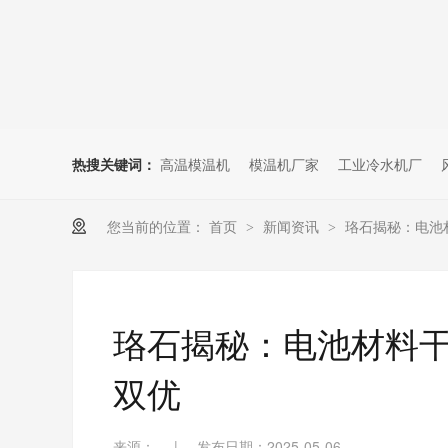
热搜关键词：
高温模温机
模温机厂家
工业冷水机厂
您当前的位置：
首页
新闻资讯
珞石揭秘：电池
>
>
珞石揭秘：电池材料
双优
来源：
|
发布日期：2025-05-06