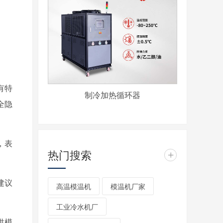
有特
制冷加热循环器
全隐
，表
热门搜索
+
建议
高温模温机
模温机厂家
工业冷水机厂
供模