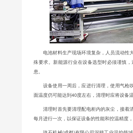
电池材料生产现场环境复杂，人员流动性
殊要求。新能源行业在设备选型时必须谨慎，
患。
设备使用一周后，应进行清理，使用气枪
面温度仍可能达到40度左右，清理时应将设备
清理时首先要清理配电柜内的灰尘，接着
每月进行一次，以保证设备的性能和控温精度
珞石机械(成都)有限公司深耕工业温控领域，