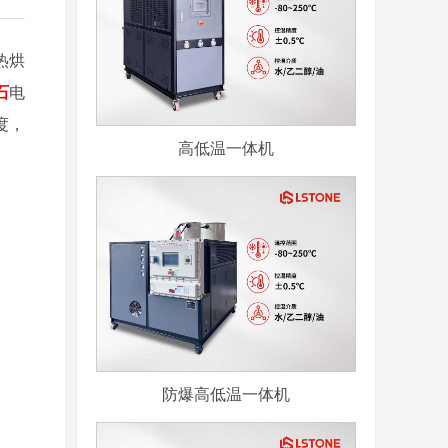
热烘
石
电
度，
高低温一体机
防爆高低温一体机