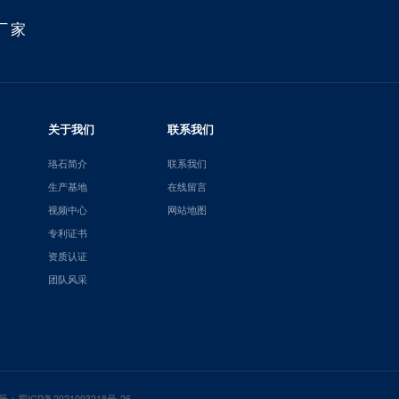
厂家
关于我们
联系我们
珞石简介
联系我们
生产基地
在线留言
视频中心
网站地图
专利证书
资质认证
团队风采
号：
蜀ICP备2021003218号-26