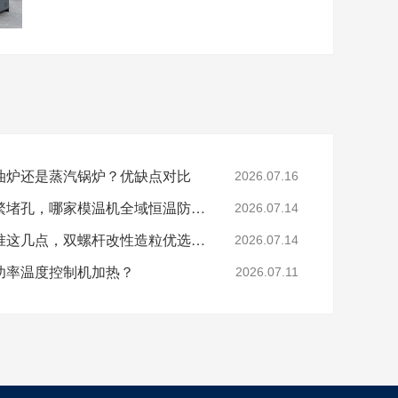
油炉还是蒸汽锅炉？优缺点对比
2026.07.16
色母、玻纤造粒模头频繁堵孔，哪家模温机全域恒温防积碳？
2026.07.14
分辨模温机厂家好坏认准这几点，双螺杆改性造粒优选珞石机械
2026.07.14
功率温度控制机加热？
2026.07.11