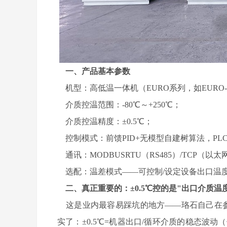
一、产品基本参数
机型：高低温一体机（EURO系列，如EURO-3505
介质控温范围：-80℃～+250℃；
介质控温精度：±0.5℃；
控制模式：前馈PID+无模型自建树算法，PL
通讯：MODBUSRTU（RS485）/TCP（
选配：温差模式——可控制/设定设备出口温度
二、真正重要的：±0.5℃控的是"出口介质温
这是业内最容易踩坑的地方——珞石自己在参数
实了：±0.5℃=机器出口/循环介质的稳态波