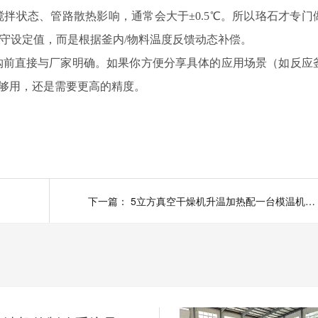
拌状态、管路散热影响，通常会大于±0.5℃。所以珞石才专门
死守设定值，而是根据釜内/物料温度反馈动态补偿。
前直接与厂家明确。如果你方便分享具体的应用场景（如反应
否够用，还是需要更高的精度。
下一篇：
5立方真空干燥机升温加热配一台模温机多少钱？