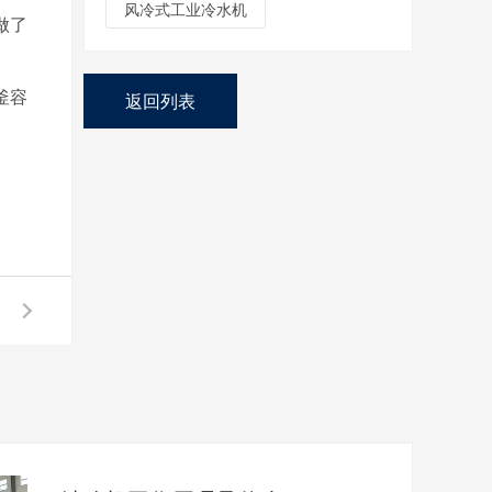
风冷式工业冷水机
做了
釜容
返回列表