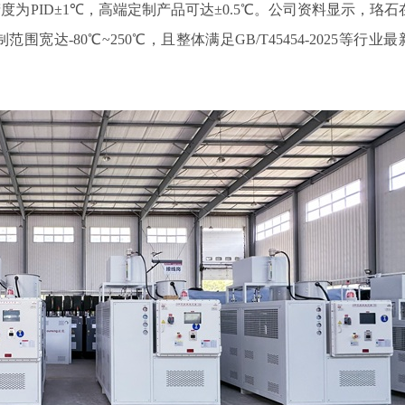
PID±1℃，高端定制产品可达±0.5℃。公司资料显示，珞石
达-80℃~250℃，且整体满足GB/T45454-2025等行业最