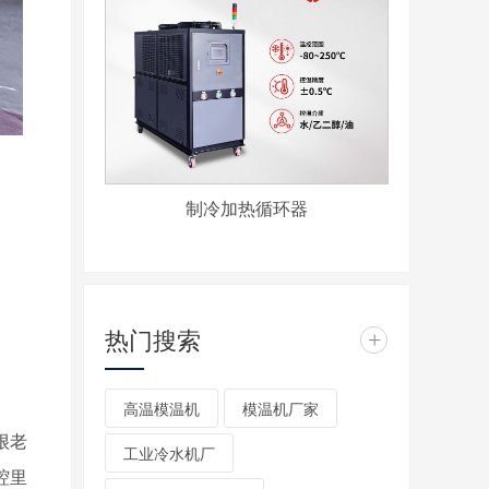
制冷加热循环器
热门搜索
+
高温模温机
模温机厂家
很老
工业冷水机厂
腔里