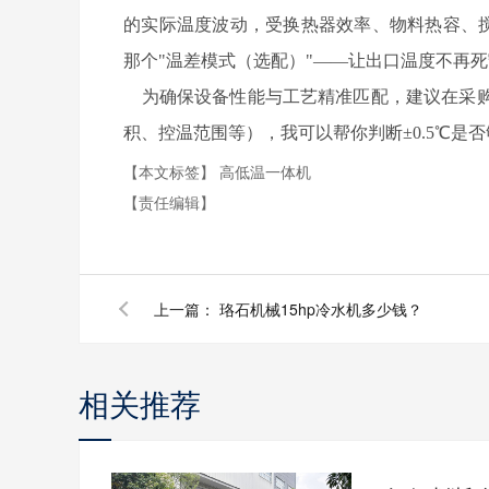
的实际温度波动，受换热器效率、物料热容、搅
那个"温差模式（选配）"——让出口温度不再
为确保设备性能与工艺精准匹配，建议在采购
积、控温范围等），我可以帮你判断±0.5℃是
【本文标签】
高低温一体机
【责任编辑】
上一篇：
珞石机械15hp冷水机多少钱？
相关推荐