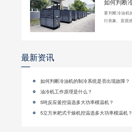
要判断冷油机
行表象、直观感
最新资讯
如何判断冷油机的制冷系统是否出现故障？
油冷机工作原理是什么？
5吨反应釜控温选多大功率模温机？
5立方米耙式干燥机控温选多大功率模温机