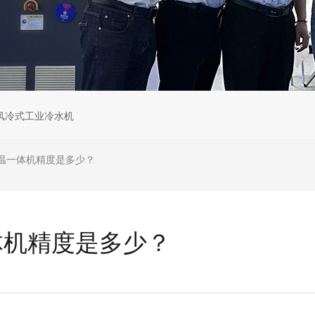
风冷式工业冷水机
温一体机精度是多少？
体机精度是多少？