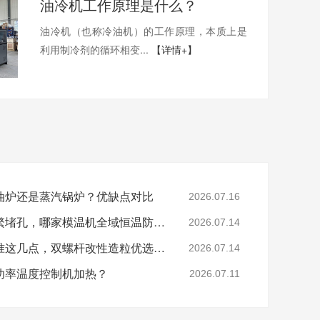
油冷机工作原理是什么？
油冷机（也称冷油机）的工作原理，本质上是
利用制冷剂的循环相变...
【详情+】
油炉还是蒸汽锅炉？优缺点对比
2026.07.16
色母、玻纤造粒模头频繁堵孔，哪家模温机全域恒温防积碳？
2026.07.14
分辨模温机厂家好坏认准这几点，双螺杆改性造粒优选珞石机械
2026.07.14
功率温度控制机加热？
2026.07.11