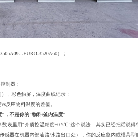
A09…EURO-3520A60）；
C控制器；
以太网），彩色触屏，温度曲线记录；
vs反应物料温度的差值。
度"，不是你的"物料/釜内温度"
表里用"介质控温精度±0.5℃"这个说法，其实已经把话说得
动（传感器在机器内部油路/水路出口处），你的反应釜内或模具型