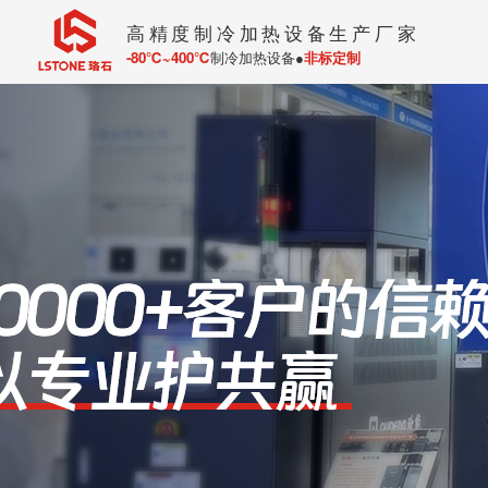
高精度制冷加热设备生产厂家
-80℃~400℃
制冷加热设备●
非标定制