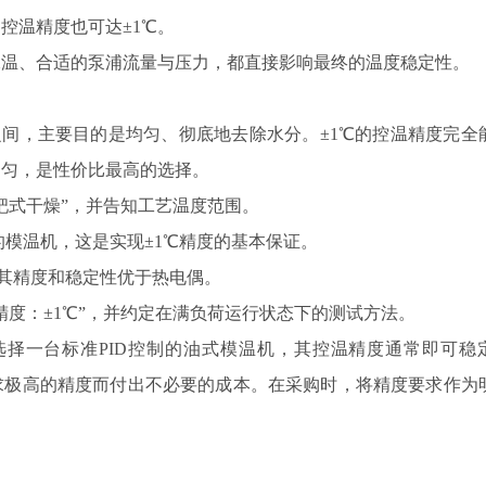
控温精度也可达±1℃。
温、合适的泵浦流量与压力，都直接影响最终的温度稳定性。
℃之间，主要目的是均匀、彻底地去除水分。±1℃的控温精度完全
不匀，是性价比最高的选择。
式干燥”，并告知工艺温度范围。
的模温机，这是实现±1℃精度的基本保证。
，其精度和稳定性优于热电偶。
度：±1℃”，并约定在满负荷运行状态下的测试方法。
择一台标准PID控制的油式模温机，其控温精度通常即可稳
求极高的精度而付出不必要的成本。在采购时，将精度要求作为