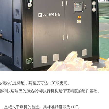
的模温机是标配，其精度可达±1℃或更高。
感器和快速响应的加热/冷却执行机构是保证精度的硬件基础。
），是耙式干燥机的首选。其标准精度即为±1℃。