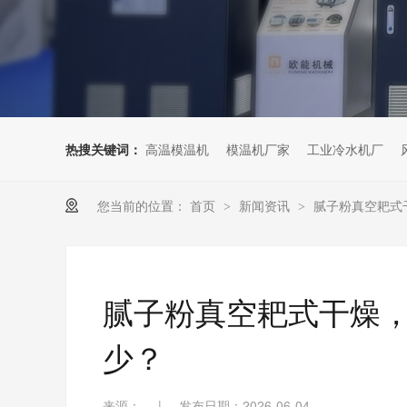
热搜关键词：
高温模温机
模温机厂家
工业冷水机厂
您当前的位置：
首页
新闻资讯
腻子粉真空耙式
>
>
腻子粉真空耙式干燥
少？
来源：
|
发布日期：2026-06-04