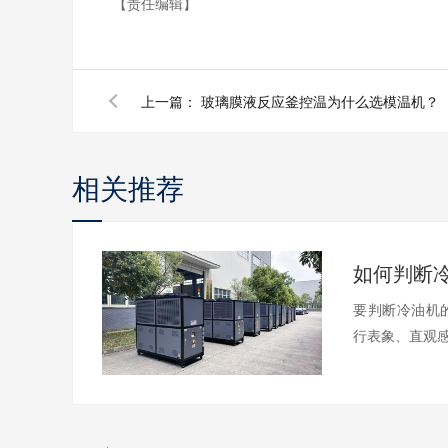
【责任编辑】
上一篇：
玻璃膜液反应釜控温为什么选模温机？
相关推荐
要判断冷油机
行表象、直观感