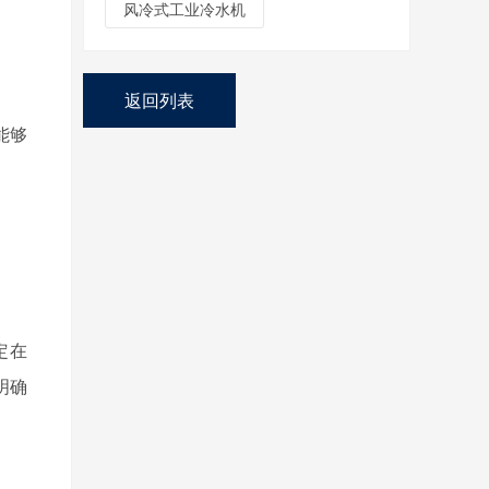
风冷式工业冷水机
返回列表
能够
定在
明确