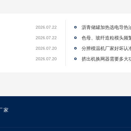
沥青储罐加热选电导热
2026.07.22
2026.07.22
2026.07.20
？
挤出机换网器需要多大
2026.07.20
厂家