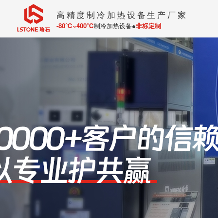
高精度制冷加热设备生产厂家
-80℃~400℃
制冷加热设备●
非标定制