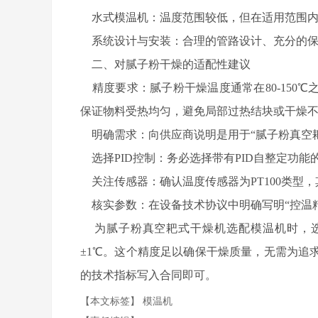
水式模温机：温度范围较低，但在适用范围内
系统设计与安装：合理的管路设计、充分的保
二、对腻子粉干燥的适配性建议
精度要求：腻子粉干燥温度通常在80-150
保证物料受热均匀，避免局部过热结块或干燥
明确需求：向供应商说明是用于“腻子粉真空耙
选择PID控制：务必选择带有PID自整定功能
关注传感器：确认温度传感器为PT100类型
核实参数：在设备技术协议中明确写明“控温精
为腻子粉真空耙式干燥机选配模温机时，选
±1℃。这个精度足以确保干燥质量，无需为追
的技术指标写入合同即可。
【本文标签】
模温机