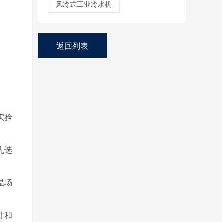
风冷式工业冷水机
返回列表
实验
先选
温场
寸和