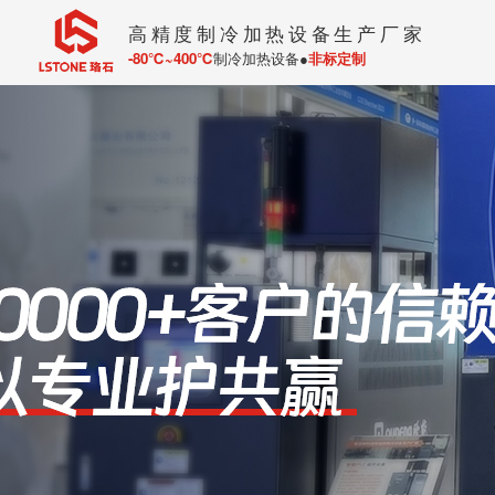
高精度制冷加热设备生产厂家
-80℃~400℃
制冷加热设备●
非标定制