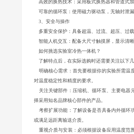
高效的换热技术：采用板式换热器和管道式加
可靠的循环泵：使用磁力驱动泵，无轴封泄漏
3、安全与操作
多重安全保护：具备超温、过流、超压、过载
智能人机交互：配备大尺寸触摸屏，显示清晰
如何挑选实验室冷热一体机？
了解特点后，在实际选购时还需要关注以下几
明确核心需求：首先要根据你的实验所需温度
对温度稳定性和精度的要求。
关注关键部件：压缩机、循环泵、主要电器元
择采用知名品牌核心部件的产品。
考察扩展功能：了解设备是否具备内外循环功
或满足远距离输送介质。
重视介质与安装：必须根据设备应用温度范围