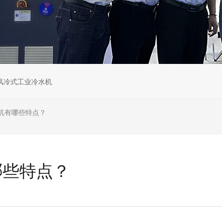
风冷式工业冷水机
机有哪些特点？
哪些特点？