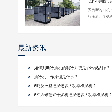
要判断冷油机
行表象、直观感
最新资讯
如何判断冷油机的制冷系统是否出现故障？
油冷机工作原理是什么？
5吨反应釜控温选多大功率模温机？
5立方米耙式干燥机控温选多大功率模温机