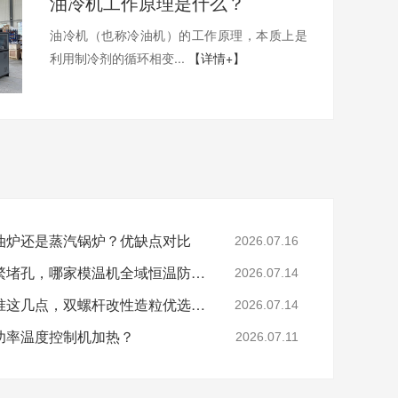
油冷机工作原理是什么？
油冷机（也称冷油机）的工作原理，本质上是
利用制冷剂的循环相变...
【详情+】
油炉还是蒸汽锅炉？优缺点对比
2026.07.16
色母、玻纤造粒模头频繁堵孔，哪家模温机全域恒温防积碳？
2026.07.14
分辨模温机厂家好坏认准这几点，双螺杆改性造粒优选珞石机械
2026.07.14
功率温度控制机加热？
2026.07.11