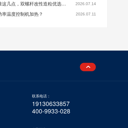
分辨模温机厂家好坏认准这几点，双螺杆改性造粒优选珞石机械
2026.07.14
功率温度控制机加热？
2026.07.11
联系电话：
19130633857
400-9933-028