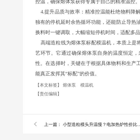
控温，确保熔体泵获得专属于自己的精准温控
4.提升品质与效率：精准控温能杜绝物料降
独有的停机延时余热循环功能，还能防止导热
换料时一键调取，大幅缩短停机时间，适配多
高端造粒线为熔体泵标配模温机，本质上是将
艺环节。它通过确保熔体泵自身的温度恒定，
性。在选择时，关键在于根据具体物料和生产
能真正发挥其“标配”的价值。
【本文标签】
熔体泵
模温机
【责任编辑】
上一篇：
小型造粒模头升温慢？电加热