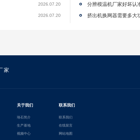
2026.07.20
？
挤出机换网器需要多大
2026.07.20
厂家
关于我们
联系我们
珞石简介
联系我们
生产基地
在线留言
视频中心
网站地图