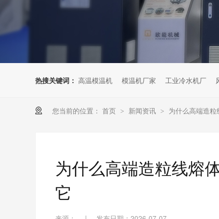
热搜关键词：
高温模温机
模温机厂家
工业冷水机厂
您当前的位置：
首页
新闻资讯
为什么高端造粒
>
>
为什么高端造粒线熔
它
来源：
|
发布日期：2026-07-07