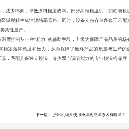
。
解，减少积碳，降低原料报废成本。部分高端模温机（如欧能机
油高温裂解生成油泥堵塞管路。同时，设备支持存储多套工艺配
品类柔性量产。
温度控制从一种“粗放”的辅助手段，升级为保障产品品质的核
来稳定熔体粘度和压力，从而保障了最终产品的质量与生产的
工况，匹配具备独立控温、冷热双向调节能力的专业模温机品牌
炉性价比直接拉满
下一篇：
挤出机模头使用模温机控温原因有哪些？