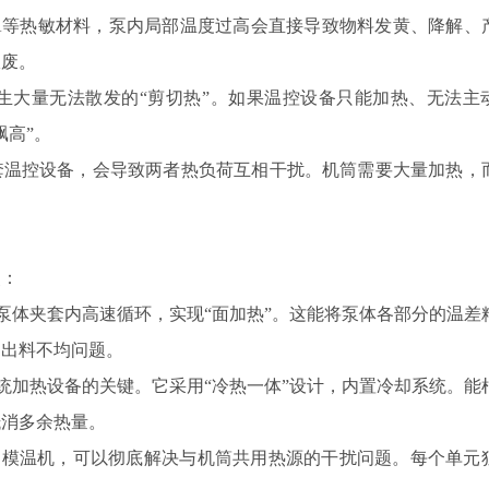
EVA等热敏材料，泵内局部温度过高会直接导致物料发黄、降解、
报废。
生大量无法散发的“剪切热”。如果温控设备只能加热、无法主
飘高”。
套温控设备，会导致两者热负荷互相干扰。机筒需要大量加热，
点：
在泵体夹套内高速循环，实现“面加热”。这能将泵体各部分的温差
的出料不均问题。
传统加热设备的关键。它采用“冷热一体”设计，内置冷却系统。能
抵消多余热量。
的模温机，可以彻底解决与机筒共用热源的干扰问题。每个单元