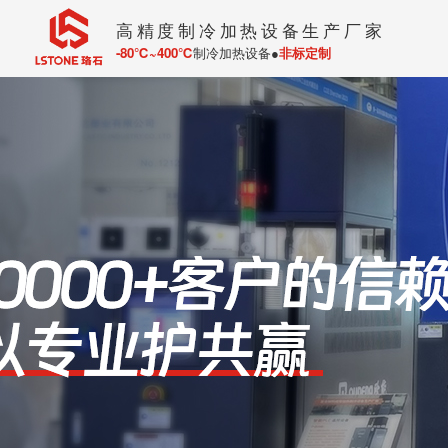
高精度制冷加热设备生产厂家
-80℃~400℃
制冷加热设备●
非标定制