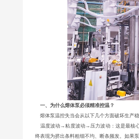
一、为什么熔体泵必须精准控温？
熔体泵温控失当会从以下几个方面破坏生产稳
温度波动→粘度波动→压力波动：这是最核心
终表现为挤出条料粗细不均、断条频发。如果泵