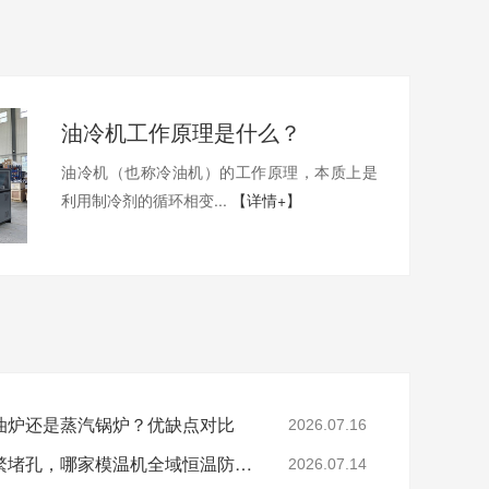
油冷机工作原理是什么？
油冷机（也称冷油机）的工作原理，本质上是
利用制冷剂的循环相变...
【详情+】
油炉还是蒸汽锅炉？优缺点对比
2026.07.16
色母、玻纤造粒模头频繁堵孔，哪家模温机全域恒温防积碳？
2026.07.14