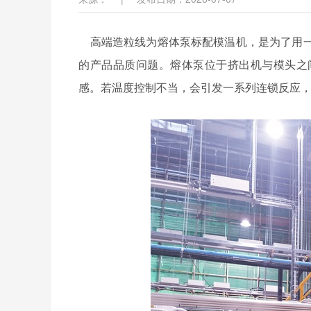
高端造粒线为熔体泵标配模温机，是为了用一
的产品品质问题。熔体泵位于挤出机与模头之
感。若温度控制不当，会引发一系列连锁反应