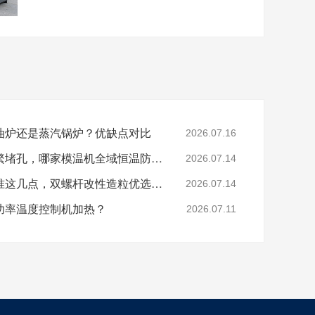
油炉还是蒸汽锅炉？优缺点对比
2026.07.16
色母、玻纤造粒模头频繁堵孔，哪家模温机全域恒温防积碳？
2026.07.14
分辨模温机厂家好坏认准这几点，双螺杆改性造粒优选珞石机械
2026.07.14
功率温度控制机加热？
2026.07.11