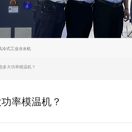
风冷式工业冷水机
选多大功率模温机？
大功率模温机？