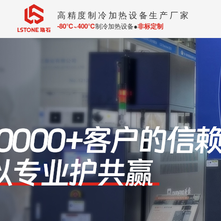
高精度制冷加热设备生产厂家
-80℃~400℃
制冷加热设备●
非标定制