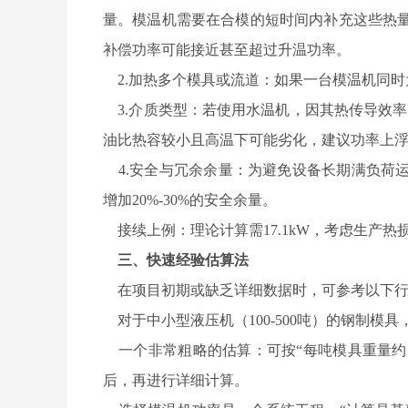
量。模温机需要在合模的短时间内补充这些热
补偿功率可能接近甚至超过升温功率。
2.加热多个模具或流道：如果一台模温机同时
3.介质类型：若使用水温机，因其热传导效率
油比热容较小且高温下可能劣化，建议功率上浮10
4.安全与冗余余量：为避免设备长期满负荷
增加20%-30%的安全余量。
接续上例：理论计算需17.1kW，考虑生产热损
三、快速经验估算法
在项目初期或缺乏详细数据时，可参考以下行
对于中小型液压机（100-500吨）的钢制模具
一个非常粗略的估算：可按“每吨模具重量约需
后，再进行详细计算。