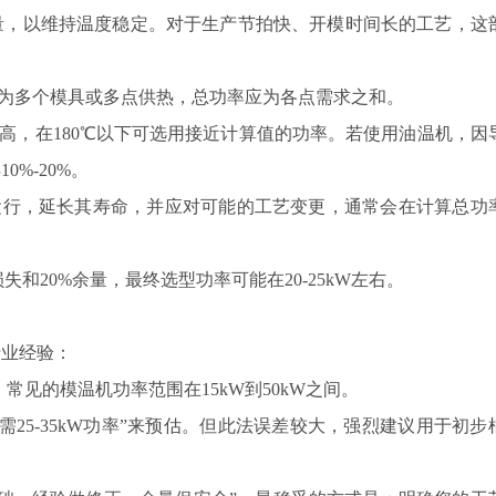
量，以维持温度稳定。对于生产节拍快、开模时间长的工艺，这
为多个模具或多点供热，总功率应为各点需求之和。
高，在180℃以下可选用接近计算值的功率。若使用油温机，因
%-20%。
运行，延长其寿命，并应对可能的工艺变更，通常会在计算总功
失和20%余量，最终选型功率可能在20-25kW左右。
业经验：
，常见的模温机功率范围在15kW到50kW之间。
25-35kW功率”来预估。但此法误差较大，强烈建议用于初步