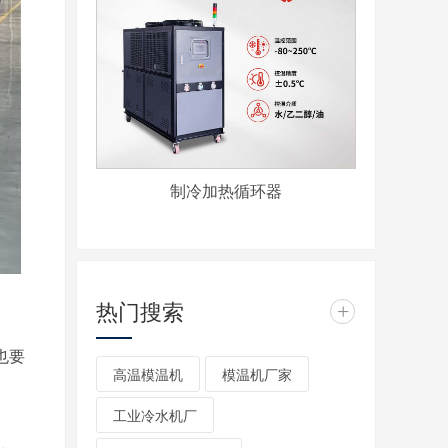
制冷加热循环器
热门搜索
+
。
也要
高温模温机
模温机厂家
工业冷水机厂