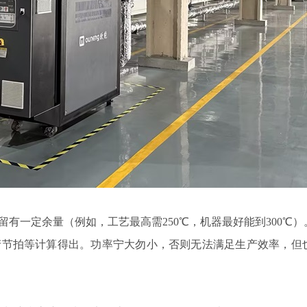
有一定余量（例如，工艺最高需250℃，机器最好能到300℃）
产节拍等计算得出。功率宁大勿小，否则无法满足生产效率，但