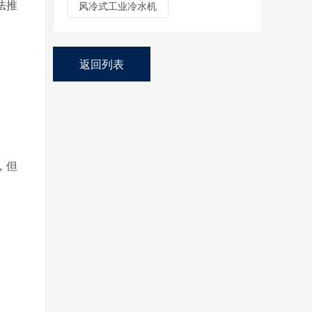
风冷式工业冷水机
法推
返回列表
，但