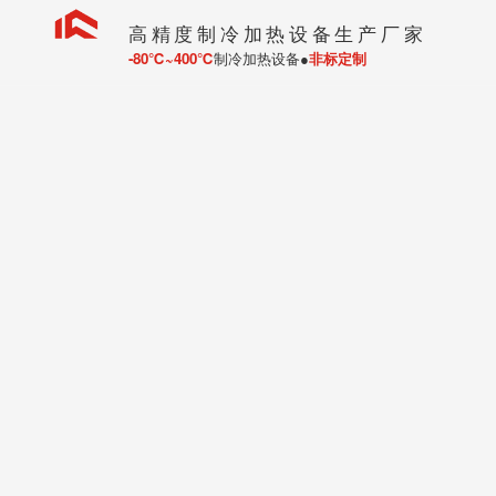
高精度制冷加热设备生产厂家
-80℃~400℃
制冷加热设备●
非标定制