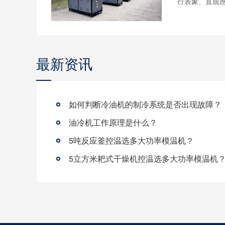
行表象、直观感
最新资讯
如何判断冷油机的制冷系统是否出现故障？
油冷机工作原理是什么？
5吨反应釜控温选多大功率模温机？
5立方米耙式干燥机控温选多大功率模温机