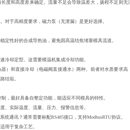
长度和高度差来确定。流量不足会导致温差大，扬程不足则无
。对于高精度要求，磁力泵（无泄漏）是更好选择。
稳定性好的合成导热油，避免因高温结焦堵塞模具流道。
速冷却定型。这需要模温机集成冷却功能。
器）和直接冷却（电磁阀直接通水）两种。前者对水质要求高
管路结垢。
能控制，最好具备自整定功能，能适应不同模具的特性。
度、实际温度、流量、压力、报警信息等。
通讯？通常需要标配RS485接口，支持ModbusRTU协议。
适用于复杂工艺。