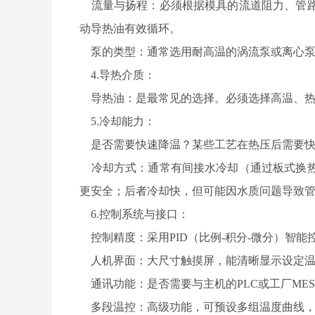
流量与扬程：必须根据模具的流道阻力、管路
动导热油有效循环。
泵的类型：通常选用耐高温的涡流泵或离心泵
4.导热介质：
导热油：是最常见的选择。必须选择高温、热
5.冷却能力：
是否需要快速降温？某些工艺在热压后需要快
冷却方式：通常有间接水冷却（通过板式换热
更安全；后者冷却快，但可能因水质问题导致
6.控制系统与接口：
控制精度：采用PID（比例-积分-微分）智
人机界面：大尺寸触摸屏，能清晰显示设定温
通讯功能：是否需要与主机的PLC或工厂MES系统
多段温控：高级功能，可预设多组温度曲线，