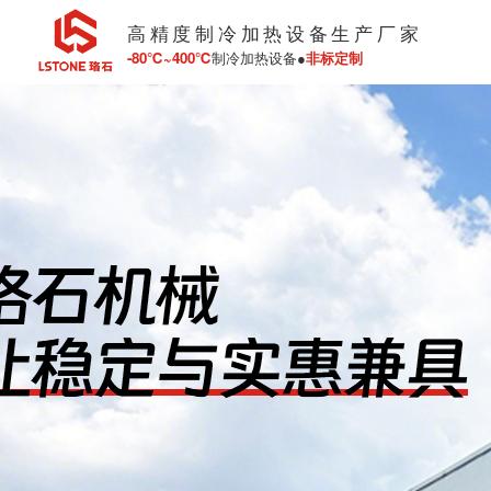
高精度制冷加热设备生产厂家
-80℃~400℃
制冷加热设备●
非标定制