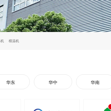
温机
模温机
华东
华中
华南