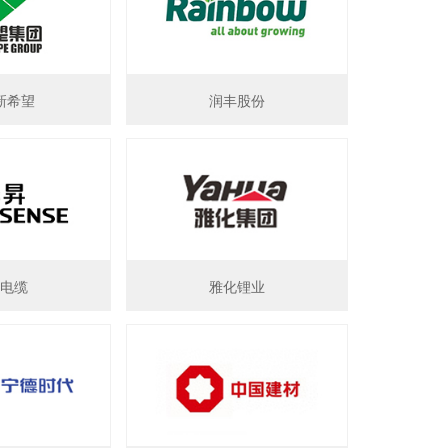
新希望
润丰股份
电缆
雅化锂业