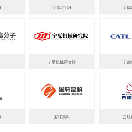
1
宁德时代4
宁德
研
宁夏机械研究院
宁德
1
国轩高科
云峰