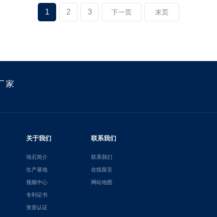
1
2
3
下一页
末页
厂家
关于我们
联系我们
珞石简介
联系我们
生产基地
在线留言
视频中心
网站地图
专利证书
资质认证