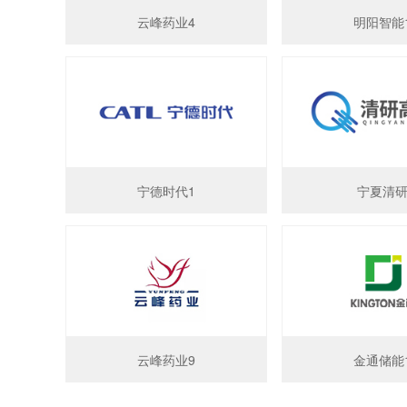
云峰药业4
明阳智能
宁德时代1
宁夏清
云峰药业9
金通储能