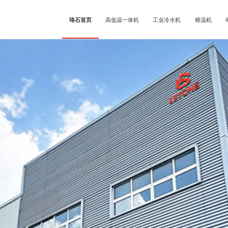
珞石首页
高低温一体机
工业冷水机
模温机