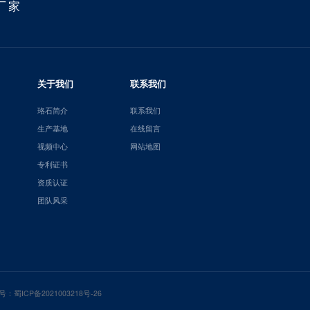
厂家
关于我们
联系我们
珞石简介
联系我们
生产基地
在线留言
视频中心
网站地图
专利证书
资质认证
团队风采
号：
蜀ICP备2021003218号-26