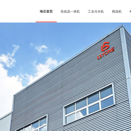
珞石首页
高低温一体机
工业冷水机
模温机