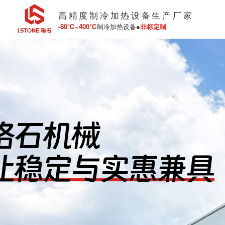
高精度制冷加热设备生产厂家
-80℃~400℃
制冷加热设备●
非标定制