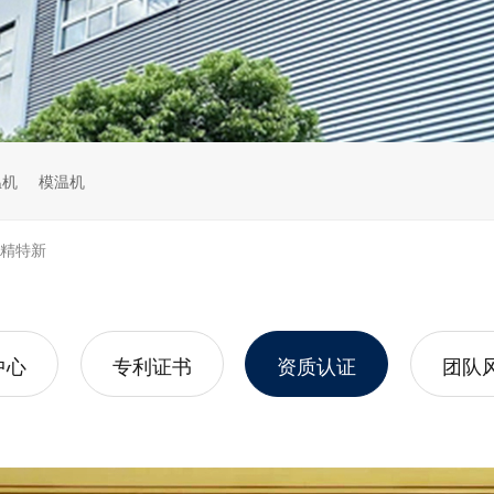
温机
模温机
专精特新
中心
专利证书
资质认证
团队