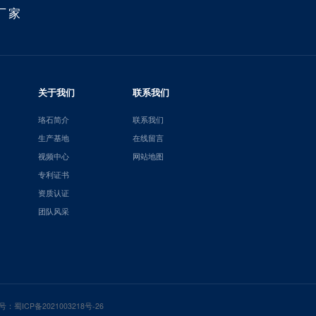
厂家
关于我们
联系我们
珞石简介
联系我们
生产基地
在线留言
视频中心
网站地图
专利证书
资质认证
团队风采
号：
蜀ICP备2021003218号-26