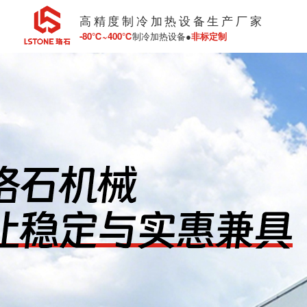
高精度制冷加热设备生产厂家
-80℃~400℃
制冷加热设备●
非标定制