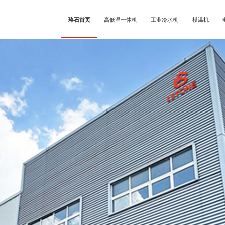
珞石首页
高低温一体机
工业冷水机
模温机