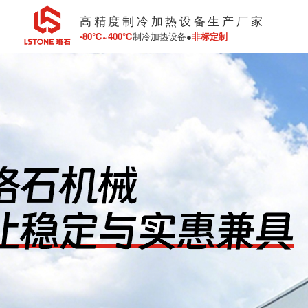
高精度制冷加热设备生产厂家
-80℃~400℃
制冷加热设备●
非标定制