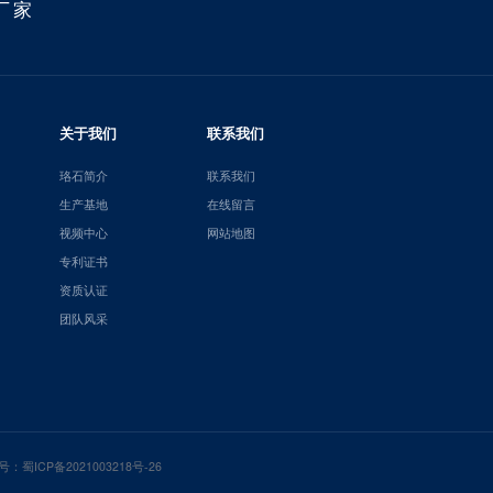
厂家
关于我们
联系我们
珞石简介
联系我们
生产基地
在线留言
视频中心
网站地图
专利证书
资质认证
团队风采
号：
蜀ICP备2021003218号-26