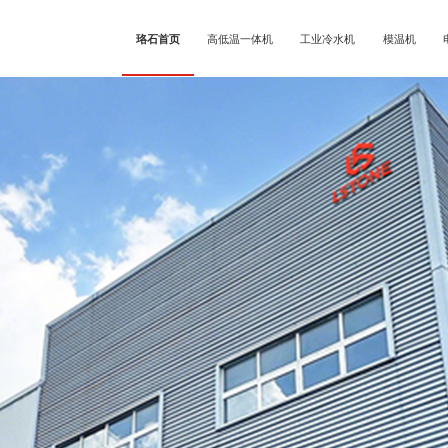
珞石首页
高低温一体机
工业冷水机
模温机