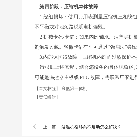
第四阶段：压缩机本体故障
1.绕组损坏：使用万用表测量压缩机三相绕
不平衡或对地短路说明电机烧毁。
2.机械卡死/卡缸：如果内部轴承、活塞等机
刻触发过载。轻微卡缸有时可通过“强启法”尝
3.内部保护器故障：压缩机内部的过热保护器
请根据上述流程，结合您设备的具体现象逐步
可能是温控器主板或 PLC 故障，需联系厂家
【本文标签】
高低温一体机
【责任编辑】
上一篇：
油温机循环泵不启动怎么解决？