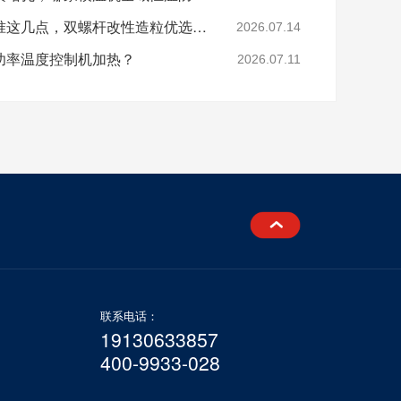
分辨模温机厂家好坏认准这几点，双螺杆改性造粒优选珞石机械
2026.07.14
功率温度控制机加热？
2026.07.11
联系电话：
19130633857
400-9933-028