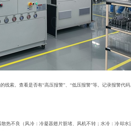
线索。查看是否有“高压报警”、“低压报警”等。记录报警代码
散热不良（风冷：冷凝器翅片脏堵、风机不转；水冷：冷却水