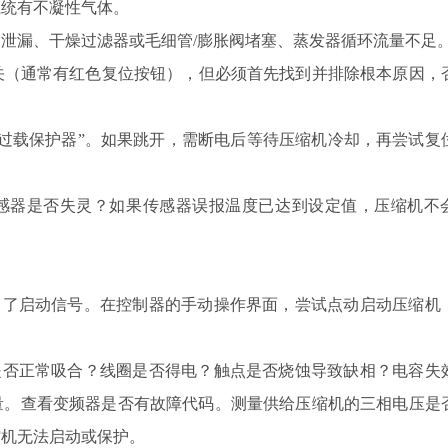
系统有不凝性气体。
泄漏、干燥过滤器或毛细管/膨胀阀堵塞、蒸发器循环流量不足
（通常有红色复位按钮），但必须首先找到并排除根本原因，
“过载保护器”。如果跳开，需断电后等待压缩机冷却，再尝试复
感器是否失灵？如果传感器误报温度已达到设定值，压缩机不
出了启动信号。在控制器的手动操作界面，尝试点动启动压缩机
是否正常吸合？线圈是否得电？触点是否烧蚀导致缺相？电容失
量。查看变频器是否有故障代码。测量供给压缩机的三相电压是
缩机无法启动或保护。