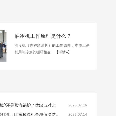
油冷机工作原理是什么？
油冷机（也称冷油机）的工作原理，本质上是
利用制冷剂的循环相变...
【详情+】
油炉还是蒸汽锅炉？优缺点对比
2026.07.16
色母、玻纤造粒模头频繁堵孔，哪家模温机全域恒温防积碳？
2026.07.14