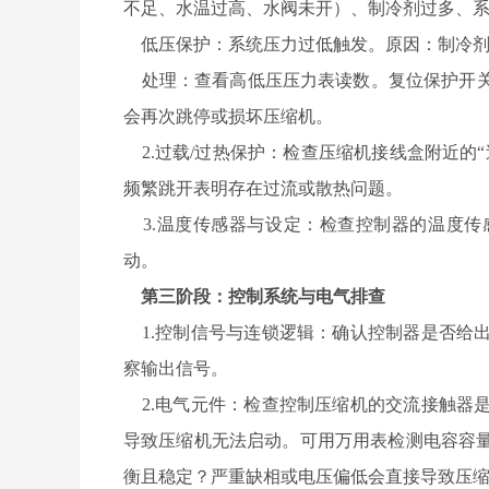
不足、水温过高、水阀未开）、制冷剂过多、
低压保护：系统压力过低触发。原因：制冷剂
处理：查看高低压压力表读数。复位保护开关
会再次跳停或损坏压缩机。
2.过载/过热保护：检查压缩机接线盒附近的
频繁跳开表明存在过流或散热问题。
3.温度传感器与设定：检查控制器的温度传
动。
第三阶段：控制系统与电气排查
1.控制信号与连锁逻辑：确认控制器是否给
察输出信号。
2.电气元件：检查控制压缩机的交流接触器
导致压缩机无法启动。可用万用表检测电容容
衡且稳定？严重缺相或电压偏低会直接导致压