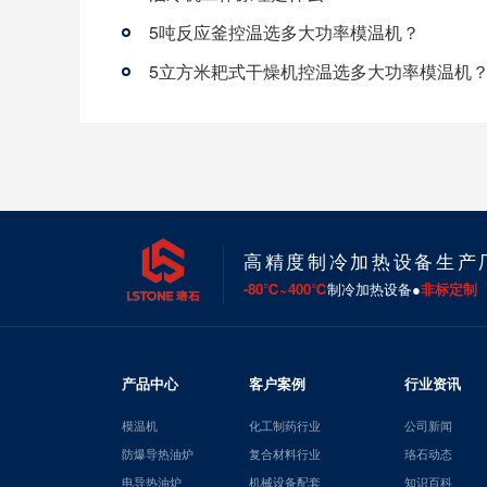
5吨反应釜控温选多大功率模温机？
5立方米耙式干燥机控温选多大功率模温机
高精度制冷加热设备生产
-80℃~400℃
制冷加热设备●
非标定制
产品中心
客户案例
行业资讯
模温机
化工制药行业
公司新闻
防爆导热油炉
复合材料行业
珞石动态
电导热油炉
机械设备配套
知识百科