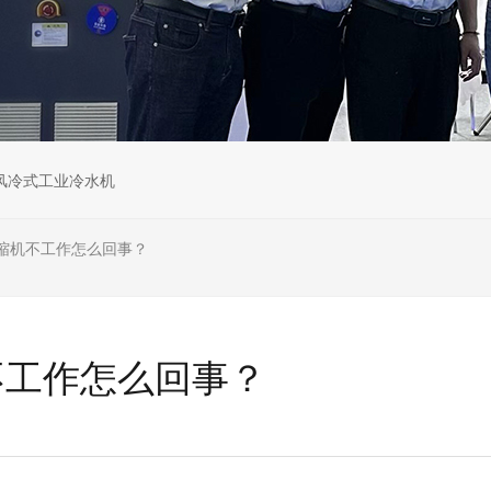
风冷式工业冷水机
缩机不工作怎么回事？
不工作怎么回事？