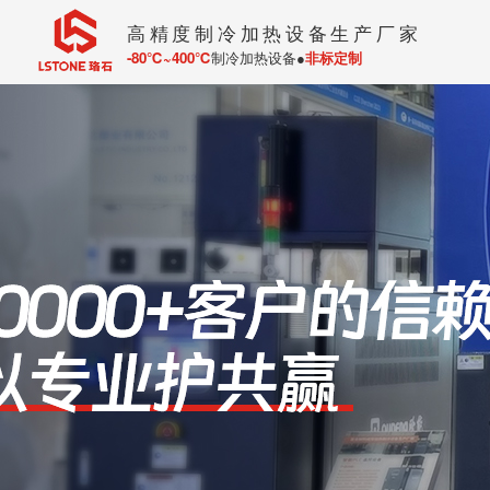
高精度制冷加热设备生产厂家
-80℃~400℃
制冷加热设备●
非标定制