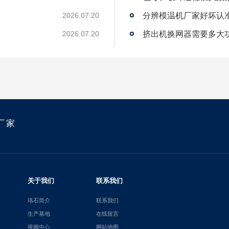
2026.07.20
？
挤出机换网器需要多大
2026.07.20
厂家
关于我们
联系我们
珞石简介
联系我们
生产基地
在线留言
视频中心
网站地图