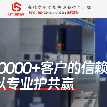
高精度制冷加热设备生产厂家
-80℃~400℃
制冷加热设备●
非标定制