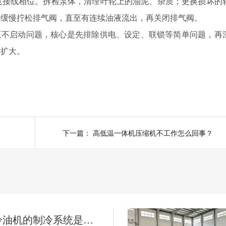
接线相位。拆检泵体，清理叶轮上的油泥、杂质；更换损坏的
时缓慢拧松排气阀，直至有连续油液流出，再关闭排气阀。
泵不启动问题，核心是先排除供电、设定、联锁等简单问题，再
障扩大。
下一篇：
高低温一体机压缩机不工作怎么回事？
如何判断冷油机的制冷系统是否出现故障？