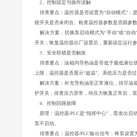
2、控制设定与操作误触
排查要点：温控器是否设置为“自动模式”；是
锁开关是否未闭合。检查温控器参数是否因参
解决方案：切换泵启动模式为“手动”或“自动
开关；恢复温控器出厂设置后，重新设定运行
3、安全联锁是否触发
排查要点：油箱内导热油是否低于最低液位线
上限，温控器是否显示“超温”。系统压力是否过
解决方案：补充导热油至正常液位，排尽油箱
护开关；排查压力异常，待压力恢复正常后，
4、控制回路故障
原理：温控器/PLC是“指挥中心”，需发出
泵不启动。
排查要点：温控器/PLC输出信号：将泵设置