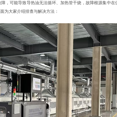
障，可能导致导热油无法循环、加热管干烧，故障根源集中在
下面为大家介绍排查与解决方法：