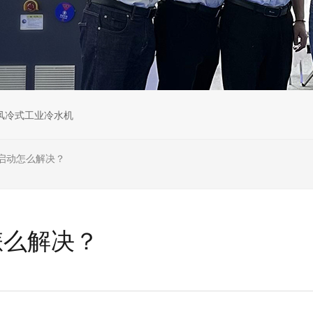
风冷式工业冷水机
启动怎么解决？
怎么解决？