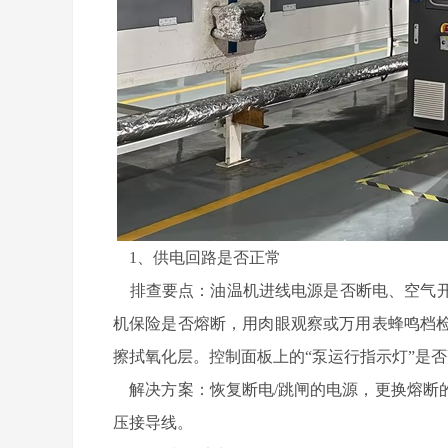
1、供电回路是否正常
排查要点：油温机进线电源是否断电、空气开
机保险是否熔断，用肉眼观察或万用表蜂鸣档
擦拭氧化层。控制面板上的“泵运行指示灯”是
解决方案：恢复断电/跳闸的电源，更换熔断
压接导线。