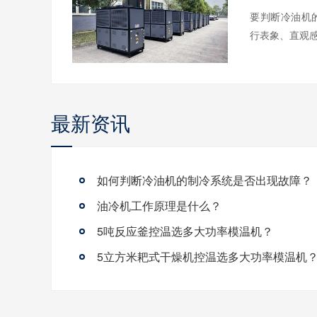
要判断冷油机
行表象、直观感
最新资讯
如何判断冷油机的制冷系统是否出现故障？
油冷机工作原理是什么？
5吨反应釜控温选多大功率模温机？
5立方米耙式干燥机控温选多大功率模温机