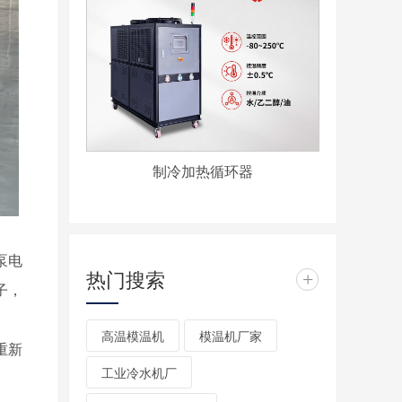
制冷加热循环器
泵电
热门搜索
+
子，
高温模温机
模温机厂家
重新
工业冷水机厂