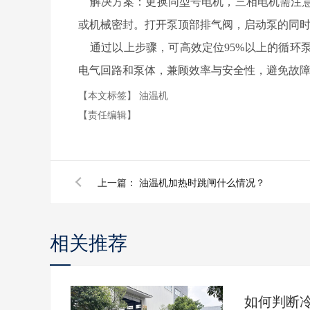
解决方案：更换同型号电机，三相电机需注意
或机械密封。打开泵顶部排气阀，启动泵的同
通过以上步骤，可高效定位95%以上的循环
电气回路和泵体，兼顾效率与安全性，避免故
【本文标签】
油温机
【责任编辑】
上一篇：
油温机加热时跳闸什么情况？
相关推荐