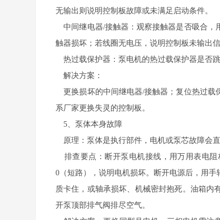
无输出则说明控制板故障或未满足启动条件。
中间继电器/接触器：观察接触器是否吸合，
触器损坏；若线圈无电压，说明控制板未输出
热过载保护器：泵电机的热过载保护器是否跳
解决方案：
更换损坏的中间继电器/接触器；复位热过载
系厂家更换失灵的控制板。
5、泵体本身故障
原理：泵体是执行部件，电机或泵芯故障会直
排查要点：断开泵电机接线，用万用表电阻
0（短路），说明电机损坏。断开电源后，用手
质卡住，或轴承损坏、机械密封抱死。油箱内
开泵顶部排气阀排尽空气。