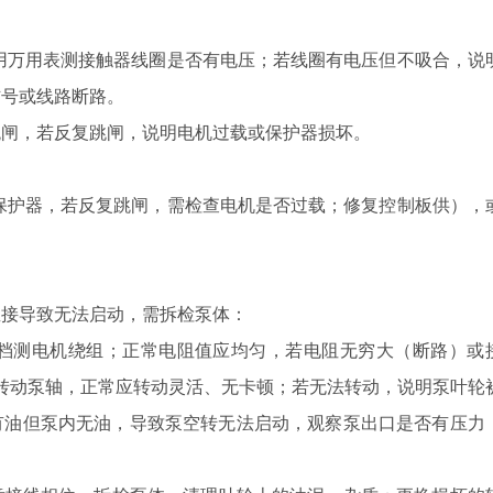
用万用表测接触器线圈是否有电压；若线圈有电压但不吸合，说
信号或线路断路。
闸，若反复跳闸，说明电机过载或保护器损坏。
保护器，若反复跳闸，需检查电机是否过载；修复控制板供），
接导致无法启动，需拆检泵体：
档测电机绕组；正常电阻值应均匀，若电阻无穷大（断路）或
转动泵轴，正常应转动灵活、无卡顿；若无法转动，说明泵叶轮
有油但泵内无油，导致泵空转无法启动，观察泵出口是否有压力