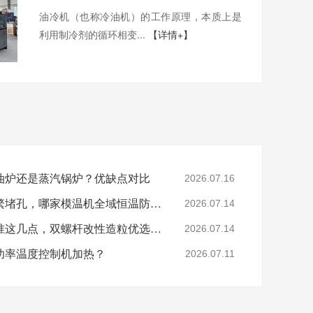
油冷机（也称冷油机）的工作原理，本质上是
利用制冷剂的循环相变...
【详情+】
油炉还是蒸汽锅炉？优缺点对比
2026.07.16
色母、玻纤造粒模头频繁堵孔，哪家模温机全域恒温防积碳？
2026.07.14
分辨模温机厂家好坏认准这几点，双螺杆改性造粒优选珞石机械
2026.07.14
功率温度控制机加热？
2026.07.11