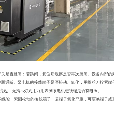
关是否跳闸；若跳闸，复位后观察是否再次跳闸。设备内部的
检测通断。泵电机的接线端子是否松动、氧化，用螺丝刀拧紧端
否亮起，无指示灯则用万用表测泵电机进线端是否有电压。
的保险；紧固松动的接线端子，若端子氧化严重，可更换端子或