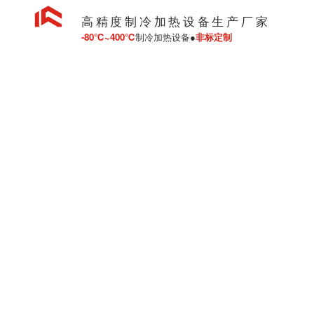
高精度制冷加热设备生产厂家
-80℃~400℃
制冷加热设备●
非标定制