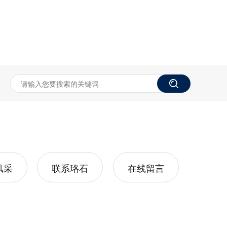
风采
联系珞石
在线留言