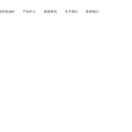
电导热油炉
产品中心
新闻资讯
关于我们
联系我们