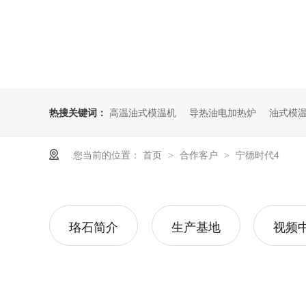
热搜关键词：
高温油式模温机
导热油电加热炉
油式模
您当前的位置：
首页
合作客户
宁德时代4
>
>
珞石简介
生产基地
视频