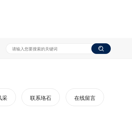
风采
联系珞石
在线留言