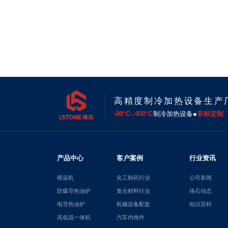
高精度制冷加热设备生产
-80℃~400℃
制冷加热设备●
非标定制
产品中心
客户案例
行业资讯
模温机
化工制药行业
公司新闻
防爆导热油炉
复合材料行业
珞石动态
电导热油炉
机械设备配套
知识百科
高低温一体机
汽车内饰件