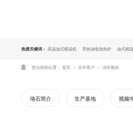
热搜关键词：
高温油式模温机
导热油电加热炉
油式模
您当前的位置：
首页
合作客户
润丰股份
>
>
珞石简介
生产基地
视频