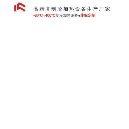
高精度制冷加热设备生产厂家
-80℃~400℃
制冷加热设备●
非标定制