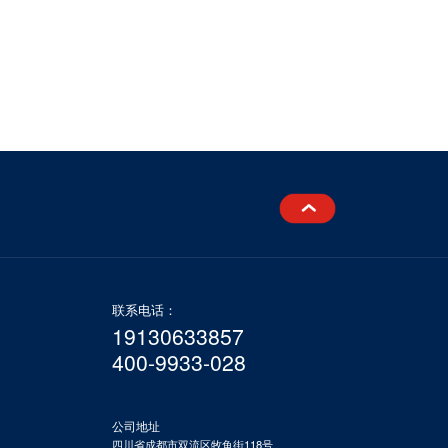
联系电话：
19130633857
400-9933-028
公司地址
四川省成都市双流区牧鱼街118号